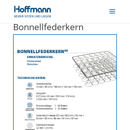
NB
Bonnellfederkern