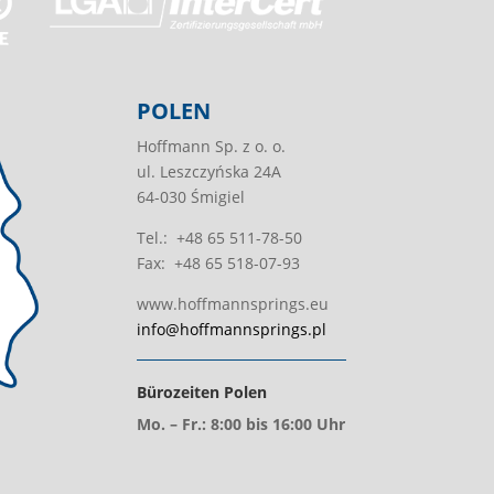
POLEN
Hoffmann Sp. z o. o.
ul. Leszczyńska 24A
64-030 Śmigiel
Tel.: +48 65 511-78-50
Fax: +48 65 518-07-93
www.hoffmannsprings.eu
info@hoffmannsprings.pl
Bürozeiten Polen
Mo. – Fr.: 8:00 bis 16:00 Uhr