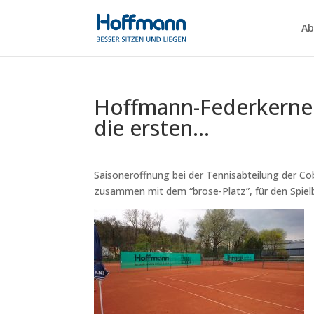
Ab
Hoffmann-Federkerne 
die ersten…
Saisoneröffnung bei der Tennisabteilung der Co
zusammen mit dem “brose-Platz”, für den Spielb