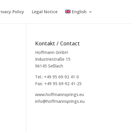
rivacy Policy
Legal Notice
English
Kontakt / Contact
Hoffmann GmbH
Industriestraße 15
96145 Seßlach
,
Tel.: +49 95 69-92 41-0
Fax: +49 95 69-92 41-25
www.hoffmannsprings.eu
info@hoffmannsprings.eu