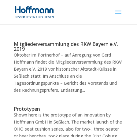
Mitgliederversammlung des RKW Bayern e.V.
2019
Oktober im Pörtnerhof – auf Anregung von Gerd
Hoffmann findet die Mitgliederversammlung des RKW
Bayern e.V. 2019 vor historischer Altstadt-Kulisse in
Seßlach statt. Im Anschluss an die
Tagesordnungspunkte – Bericht des Vorstands und
des Rechnungsprüfers, Entlastung...
Prototypen
Shown here is the prototype of an innovation by
Hoffmann GmbH in Seßlach. The market launch of the
OHO seat cushion series, also for two-, three-seater
or beer benches, took place during the 31st Coburg...